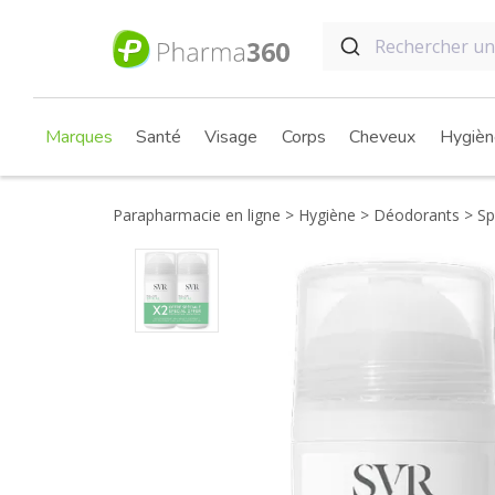
Marques
Santé
Visage
Corps
Cheveux
Hygièn
Parapharmacie en ligne
Hygiène
Déodorants
Spi