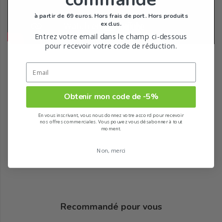
à partir de 69 euros. Hors frais de port. Hors produits
exclus.
Entrez votre email dans le champ ci-dessous
pour recevoir votre code de réduction.
Obtenir mon code de -5%
En vous inscrivant, vous nous donnez votre accord pour recevoir
nos offres commerciales. Vous pouvez vous désabonner à tout
moment.
Non, merci
Recommandé pour vous