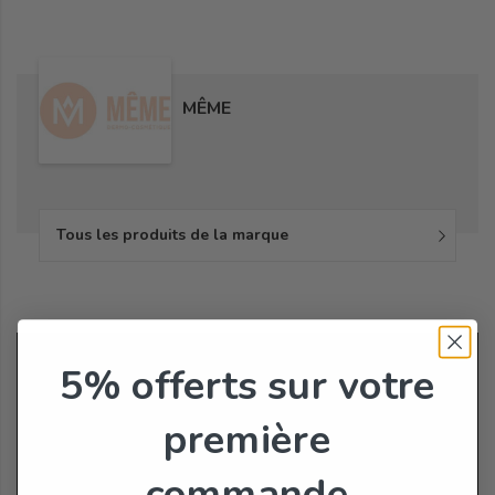
MÊME
Tous les produits de la marque
5% offerts
sur votre
première
commande