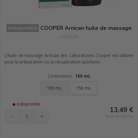
COOPER Arnican huile de massage
Indisponible
COOPER
L’huile de massage Arnican des Laboratoires Cooper est utilisée
pour la préparation ou la récupération sportives.
Contenance :
150 mL
100 mL
150 mL
Indisponible
13,49 €
-
+
8,99 €/100mL