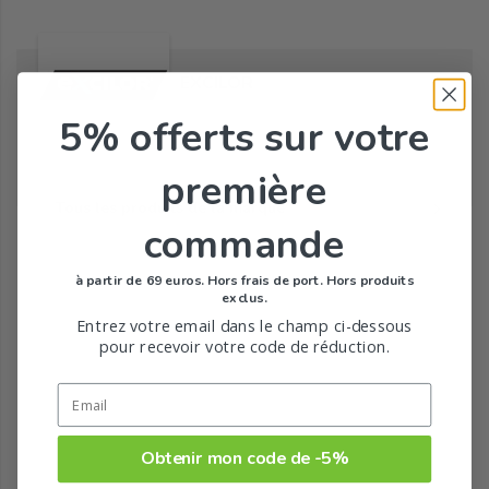
EXCILOR
5% offerts
sur votre
première
Tous les produits de la marque
commande
à partir de 69 euros. Hors frais de port. Hors produits
exclus.
Entrez votre email dans le champ ci-dessous
pour recevoir votre code de réduction.
Obtenir mon code de -5%