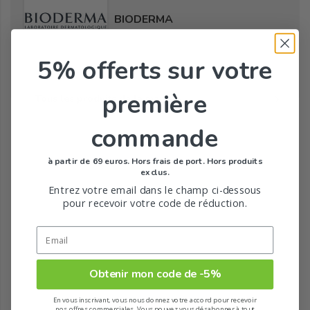
BIODERMA
5% offerts
sur votre
première
Tous les produits de la marque
commande
à partir de 69 euros. Hors frais de port. Hors produits
exclus.
Entrez votre email dans le champ ci-dessous
pour recevoir votre code de réduction.
Obtenir mon code de -5%
En vous inscrivant, vous nous donnez votre accord pour recevoir
nos offres commerciales. Vous pouvez vous désabonner à tout