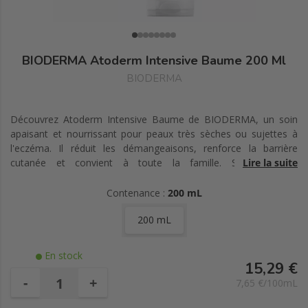
BIODERMA Atoderm Intensive Baume 200 Ml
BIODERMA
Découvrez Atoderm Intensive Baume de BIODERMA, un soin
apaisant et nourrissant pour peaux très sèches ou sujettes à
l'eczéma. Il réduit les démangeaisons, renforce la barrière
cutanée et convient à toute la famille. Sans parfum,
Lire la suite
hypoallergénique et à absorption rapide.
Contenance :
200 mL
200 mL
En stock
15,29 €
-
+
7,65 €/100mL