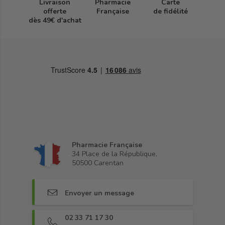
Livraison
Pharmacie
Carte
offerte
Française
de fidélité
dès 49€ d'achat
Pharmacie Française
34 Place de la République,
50500 Carentan
Envoyer un message
02 33 71 17 30