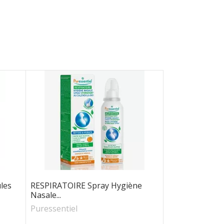
ules
RESPIRATOIRE Spray Hygiène
Nasale...
Puressentiel