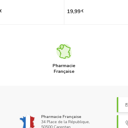
Prix
19,99
€
€
Pharmacie
Française
Pharmacie Française
34 Place de la République,
50500 Carentan