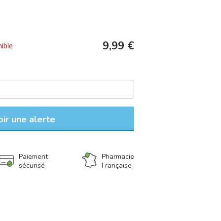
9,99 €
ible
ir une alerte
Paiement
Pharmacie
sécurisé
Française