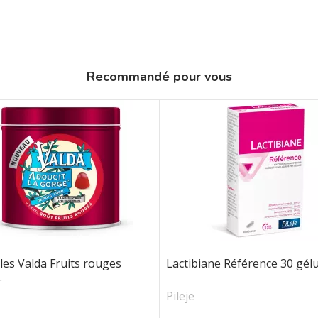
Recommandé pour vous
lles Valda Fruits rouges
Lactibiane Référence 30 gél
.
Pileje