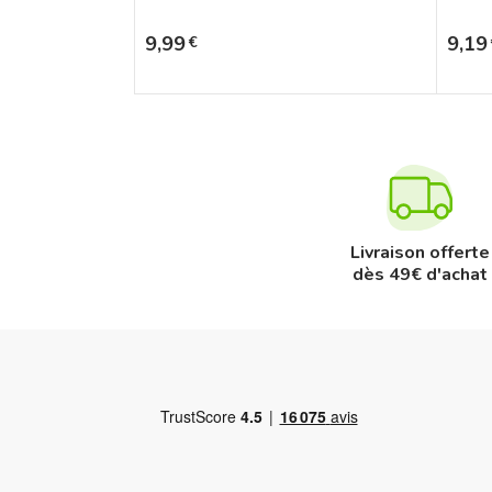
Prix
Prix
9,99
9,19
€
Livraison offerte
dès 49€ d'achat