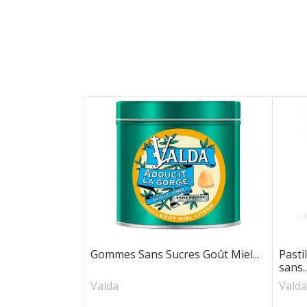
Gommes Sans Sucres Goût Miel...
Pasti
sans..
Valda
Valda