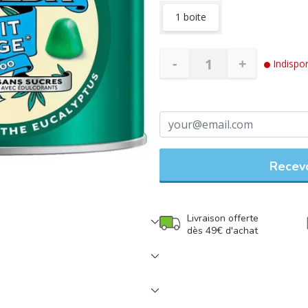
1 boite
-
+
Indispon
Recevo
Livraison offerte
dès 49€ d'achat