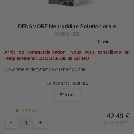
DENSMORE Neurotidine Solution orale
DENSMORE
Arrêt de commercialisation. Nous vous conseillons en
remplacement :
CICOLINE 500 30 Sachets
Glaucome et dégradation du champ visuel
Contenance :
500 mL
500 mL
En stock
42,49 €
-
+
8,50 €/100mL