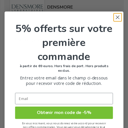
DENSMORE
5% offerts
sur votre
première
Tous les produits de la marque
commande
à partir de 69 euros. Hors frais de port. Hors produits
exclus.
Entrez votre email dans le champ ci-dessous
pour recevoir votre code de réduction.
Obtenir mon code de -5%
En vous inscrivant, vous nous donnez votre accord pour recevoir
nos offres commerciales. Vous pouvez vous désabonner à tout