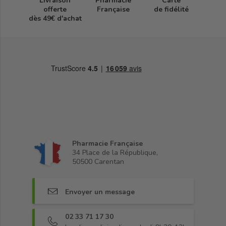
Livraison
Pharmacie
Carte
offerte
Française
de fidélité
dès 49€ d'achat
Pharmacie Française
34 Place de la République,
50500 Carentan
Envoyer un message
02 33 71 17 30