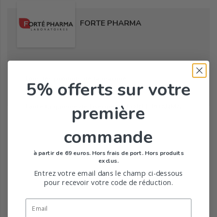
FORTE PHARMA
Tous les produits de la marque
5% offerts
sur votre
première
Toute la gamme de Energie de FORTE PHARMA
commande
à partir de 69 euros. Hors frais de port. Hors produits
exclus.
Entrez votre email dans le champ ci-dessous
pour recevoir votre code de réduction.