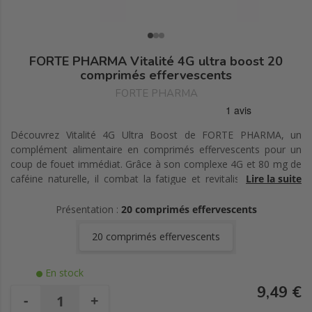
FORTE PHARMA Vitalité 4G ultra boost 20
comprimés effervescents
FORTE PHARMA
Découvrez Vitalité 4G Ultra Boost de FORTE PHARMA, un
complément alimentaire en comprimés effervescents pour un
coup de fouet immédiat. Grâce à son complexe 4G et 80 mg de
caféine naturelle, il combat la fatigue et revitalise le corps et
Lire la suite
l’esprit. Idéal pour les journées chargées.
Présentation :
20 comprimés effervescents
20 comprimés effervescents
En stock
9,49 €
-
+