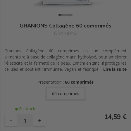
GRANIONS Collagène 60 comprimés
GRANIONS
Granions Collagène 60 comprimés est un complément
alimentaire à base de collagène marin hydrolysé, pour améliorer
l'élasticité et la fermeté de la peau. Enrichi en zinc, il protège les
cellules et soutient l'immunité. Vegan et fabriqué en France, ce
Lire la suite
format permet une cure de 15 jours.
Présentation :
60 comprimés
60 comprimés
En stock
14,59 €
-
+