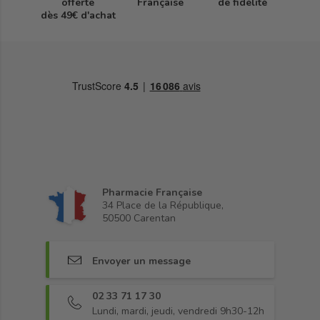
offerte
Française
de fidélité
dès 49€ d'achat
Pharmacie Française
34 Place de la République,
50500 Carentan
Envoyer un message
02 33 71 17 30
Lundi, mardi, jeudi, vendredi 9h30-12h