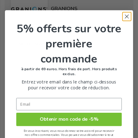
GRANIONS
5% offerts
sur votre
première
Tous les produits de la marque
commande
à partir de 69 euros. Hors frais de port. Hors produits
exclus.
Entrez votre email dans le champ ci-dessous
pour recevoir votre code de réduction.
Obtenir mon code de -5%
En vous inscrivant, vous nous donnez votre accord pour recevoir
nos offres commerciales. Vous pouvez vous désabonner à tout