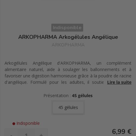
Indisponible
ARKOPHARMA Arkogélules Angélique
ARKOPHARMA
Arkogélules Angélique d'ARKOPHARMA, un complément
alimentaire naturel, aide à soulager les ballonnements et à
favoriser une digestion harmonieuse grâce à la poudre de racine
d'angélique. Formulé pour les adultes, il soutient le confort
Lire la suite
intestinal au quotidien avec des gélules 100% végétales.
Présentation :
45 gélules
45 gélules
Indisponible
6,99 €
-
+