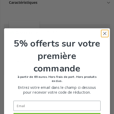
Caractéristiques
ARKOPHARMA
5% offerts
sur votre
première
Tous les produits de la marque
commande
Toute la gamme de Arkogélules de ARKOPHARMA
à partir de 69 euros. Hors frais de port. Hors produits
exclus.
Entrez votre email dans le champ ci-dessous
pour recevoir votre code de réduction.