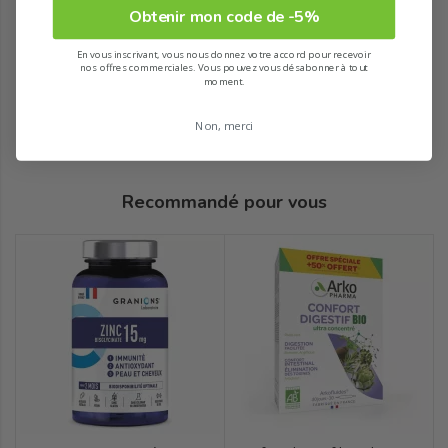
Obtenir mon code de -5%
En vous inscrivant, vous nous donnez votre accord pour recevoir
nos offres commerciales. Vous pouvez vous désabonner à tout
moment.
Non, merci
Recommandé pour vous