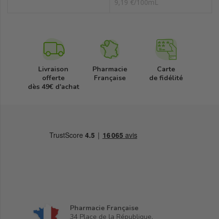
9,19 €/100mL
Livraison
Pharmacie
Carte
offerte
Française
de fidélité
dès 49€ d'achat
Pharmacie Française
34 Place de la République,