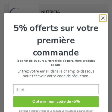
NUTRICIA
5% offerts
sur votre
première
Tous les produits de la marque
commande
à partir de 69 euros. Hors frais de port. Hors produits
exclus.
Entrez votre email dans le champ ci-dessous
pour recevoir votre code de réduction.
Obtenir mon code de -5%
En vous inscrivant, vous nous donnez votre accord pour recevoir