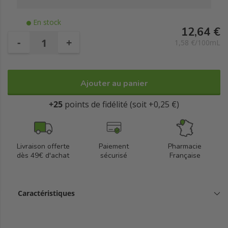
En stock
12,64 €
-
+
1,58 €/100mL
Ajouter au panier
+25
points de fidélité (soit +0,25 €)
Livraison offerte
Paiement
Pharmacie
dès 49€ d'achat
sécurisé
Française
Caractéristiques