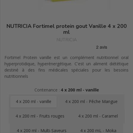
NUTRICIA Fortimel protein gout Vanille 4 x 200
ml
NUTRICIA
Fortimel Protein vanille est un complément nutritionnel oral
hyperprotidique, hyperénergétique. C'est un aliment diététique
destiné à des fins médicales spéciales pour les besoins
nutritionnels
Contenance :
4 x 200 ml - vanille
4 x 200 ml - vanille
4 x 200 ml - Pêche Mangue
4 x 200 ml - Fruits rouges
4 x 200 ml - Caramel
4 x 200 ml - Multi-Saveurs
4 x 200 mL - Moka