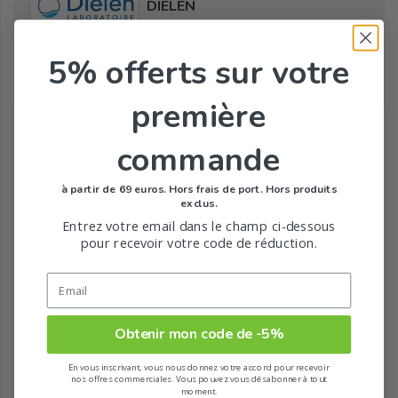
DIELEN
5% offerts
sur votre
première
Tous les produits de la marque
commande
à partir de 69 euros. Hors frais de port. Hors produits
exclus.
Entrez votre email dans le champ ci-dessous
pour recevoir votre code de réduction.
Obtenir mon code de -5%
En vous inscrivant, vous nous donnez votre accord pour recevoir
nos offres commerciales. Vous pouvez vous désabonner à tout
moment.