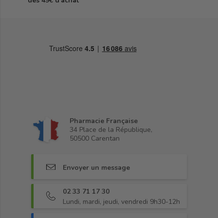
dès 49€ d'achat
Pharmacie Française
34 Place de la République,
50500 Carentan
Envoyer un message
02 33 71 17 30
Lundi, mardi, jeudi, vendredi 9h30-12h