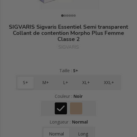
SIGVARIS Sigvaris Essentiel Semi transparent
Collant de contention Morpho Plus Femme
Classe 2
SIGVARIS
Taille :
S+
S+
M+
L+
XL+
XXL+
Couleur :
Noir
Longueur :
Normal
Normal
Long