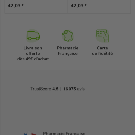
Prix
Prix
42,03
42,03
€
€
Livraison
Pharmacie
Carte
offerte
Française
de fidélité
dès 49€ d'achat
Pharmacie Française