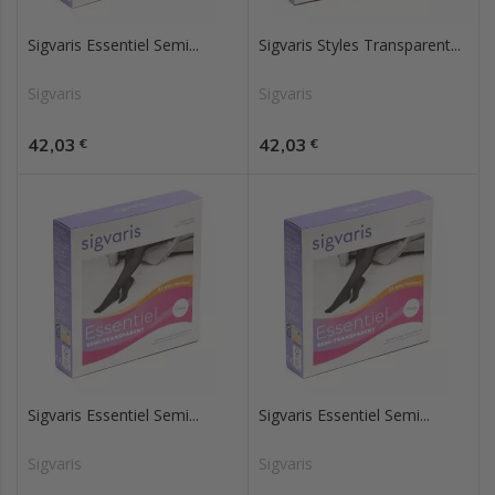
Sigvaris Essentiel Semi...
Sigvaris Styles Transparent...
Sigvaris
Sigvaris
Prix
Prix
42,03
42,03
€
€
Sigvaris Essentiel Semi...
Sigvaris Essentiel Semi...
Sigvaris
Sigvaris