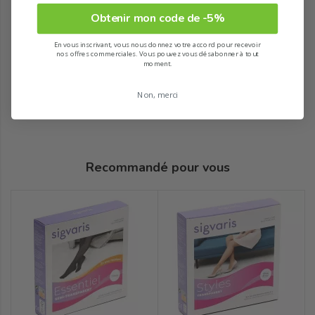
Obtenir mon code de -5%
En vous inscrivant, vous nous donnez votre accord pour recevoir
nos offres commerciales. Vous pouvez vous désabonner à tout
moment.
Non, merci
Recommandé pour vous