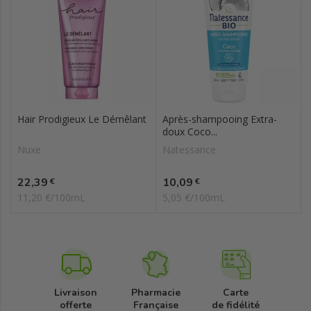
Hair Prodigieux Le Démêlant
Après-shampooing Extra-
doux Coco...
Nuxe
Natessance
Prix
Prix
22,39
10,09
€
€
11,20 €/100mL
5,05 €/100mL
Livraison
Pharmacie
Carte
offerte
Française
de fidélité