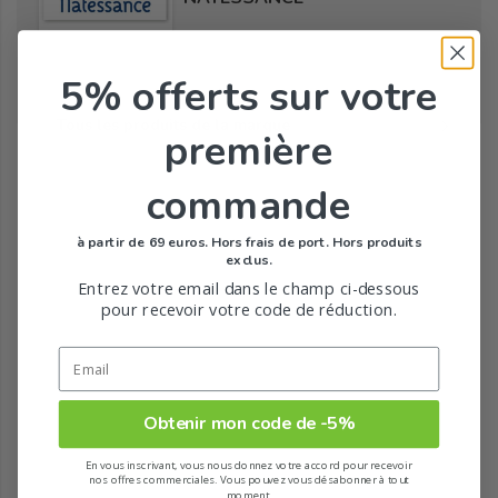
5% offerts
sur votre
Tous les produits de la marque
première
commande
à partir de 69 euros. Hors frais de port. Hors produits
exclus.
Entrez votre email dans le champ ci-dessous
pour recevoir votre code de réduction.
Obtenir mon code de -5%
En vous inscrivant, vous nous donnez votre accord pour recevoir
nos offres commerciales. Vous pouvez vous désabonner à tout
moment.