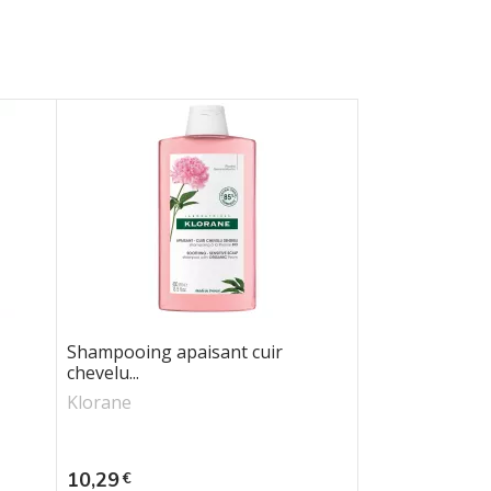
Shampooing apaisant cuir
chevelu...
Klorane
Prix
10,29
€