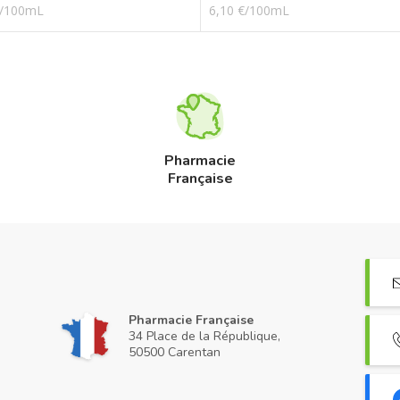
€/100mL
6,10 €/100mL
Pharmacie
Française
Pharmacie Française
34 Place de la République,
50500 Carentan