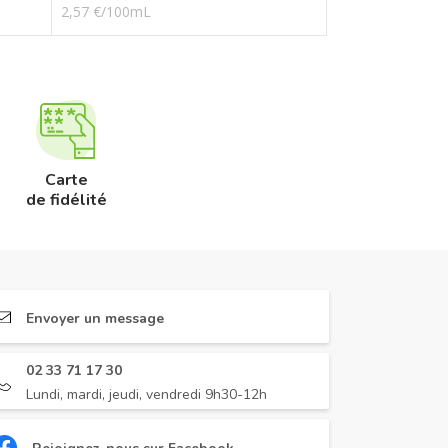
2,57 €/100mL
Carte
de fidélité
Envoyer un message
02 33 71 17 30
Lundi, mardi, jeudi, vendredi 9h30-12h