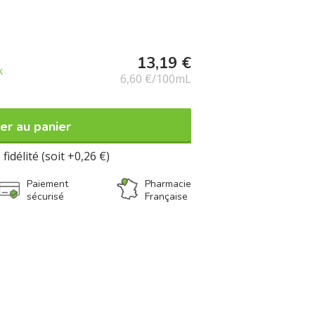
13,19 €
k
6,60 €/100mL
er au panier
fidélité (soit +0,26 €)
Paiement
Pharmacie
sécurisé
Française