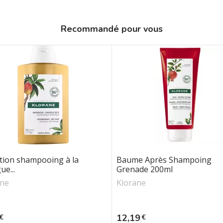
Recommandé pour vous
tion shampooing à la
Baume Après Shampoing
e...
Grenade 200ml
ane
Klorane
Prix
12,19
€
€