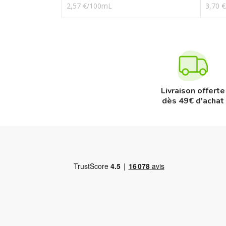
2,57 €/100mL
3,70 
Livraison offerte
dès 49€ d'achat