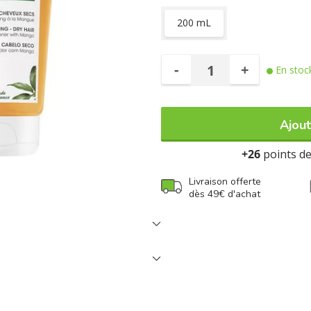
200 mL
-
+
En stoc
Ajout
+26
points de 
Livraison offerte
dès 49€ d'achat