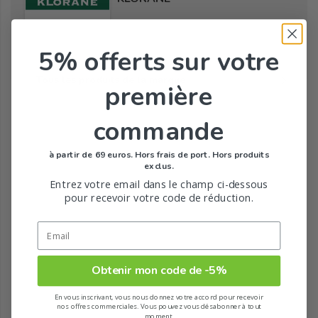
5% offerts
sur votre
Tous les produits de la marque
première
commande
à partir de 69 euros. Hors frais de port. Hors produits
exclus.
Entrez votre email dans le champ ci-dessous
pour recevoir votre code de réduction.
Obtenir mon code de -5%
En vous inscrivant, vous nous donnez votre accord pour recevoir
nos offres commerciales. Vous pouvez vous désabonner à tout
moment.