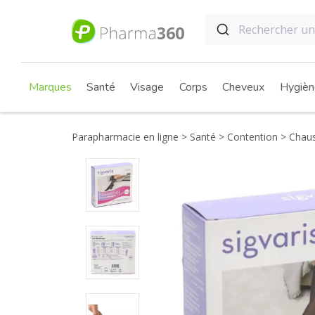
Marques
Santé
Visage
Corps
Cheveux
Hygièn
Parapharmacie en ligne
Santé
Contention
Chaus