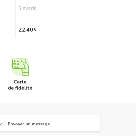
Sigvaris
Prix
22,40
€
Carte
de fidélité
Envoyer un message