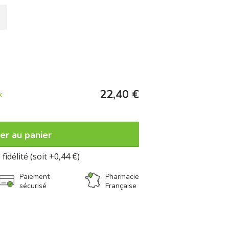
22,40 €
k
er au panier
fidélité (soit +0,44 €)
Paiement
Pharmacie
sécurisé
Française