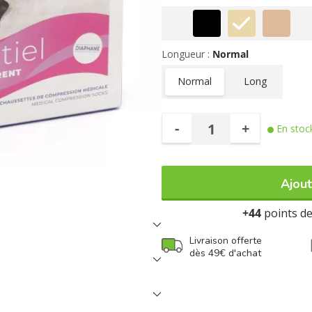
Longueur :
Normal
Normal
Long
-
+
En stoc
Ajout
+44
points de 
Livraison offerte
dès 49€ d'achat