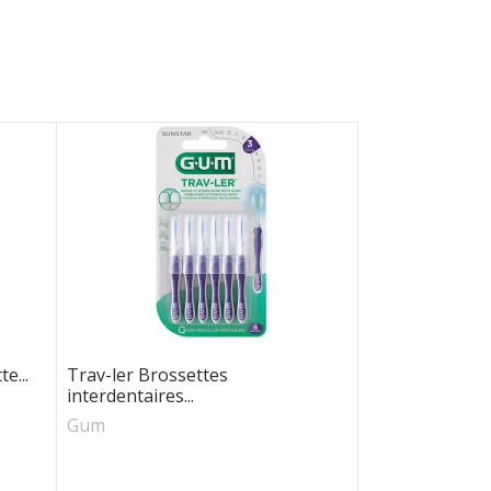
e...
Trav-ler Brossettes
interdentaires...
Gum