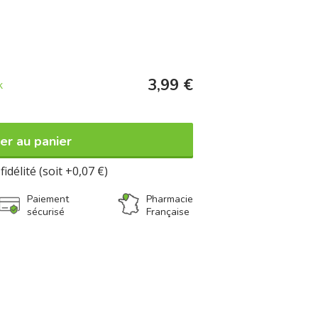
urnée.
.
3,99 €
k
er au panier
fidélité (soit +0,07 €)
Paiement
Pharmacie
sécurisé
Française