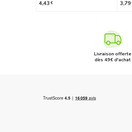
Prix
Prix
4,43
3,79
€
Livraison offerte
dès 49€ d'achat