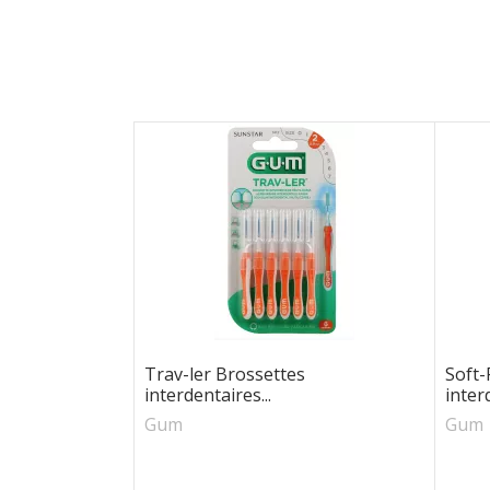
Trav-ler Brossettes
Soft-
interdentaires...
interd
Gum
Gum