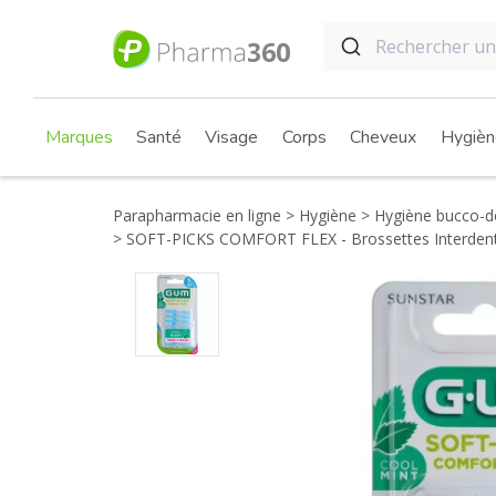
Marques
Santé
Visage
Corps
Cheveux
Hygièn
Parapharmacie en ligne
Hygiène
Hygiène bucco-den
SOFT-PICKS COMFORT FLEX - Brossettes Interdenta