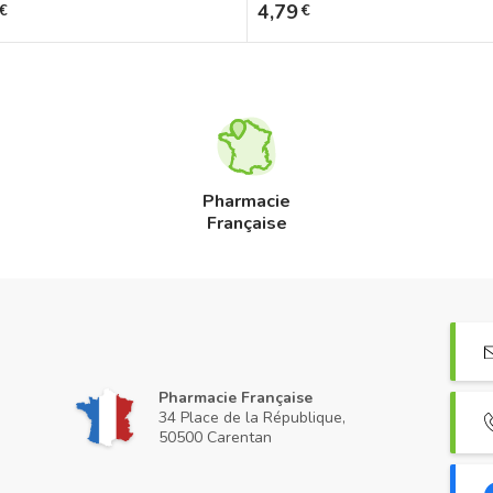
Prix
4,79
€
€
Pharmacie
Française
Pharmacie Française
34 Place de la République,
50500 Carentan