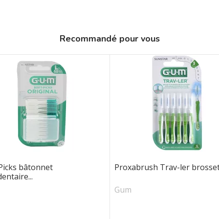
Recommandé pour vous
Picks bâtonnet
Proxabrush Trav-ler brossett
entaire...
Gum