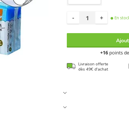
-
+
En stoc
Ajout
+16
points de 
Livraison offerte
dès 49€ d'achat