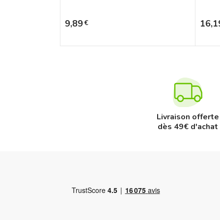
Prix
Prix
9,89
16,1
€
Livraison offerte
dès 49€ d'achat