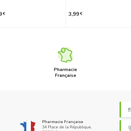
Prix
9
3,99
€
€
Pharmacie
Française
Pharmacie Française
34 Place de la République,