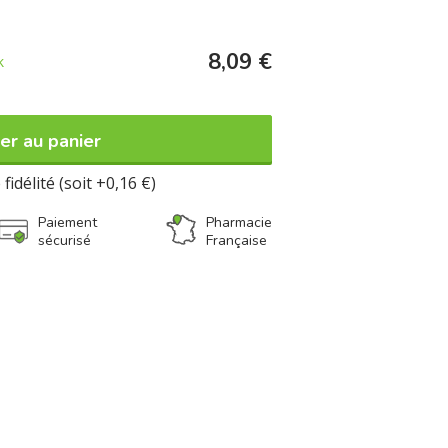
8,09 €
k
er au panier
fidélité (soit +0,16 €)
Paiement
Pharmacie
sécurisé
Française