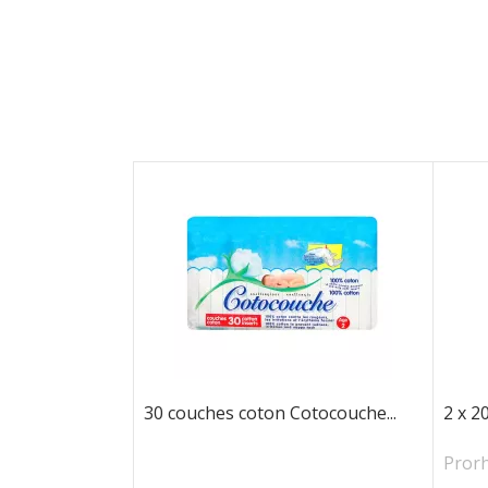
30 couches coton Cotocouche...
2 x 2
Prorh