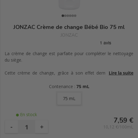
JONZAC Crème de change Bébé Bio 75 ml
JONZAC
La crème de change est parfaite pour compléter le nettoyage
du siège.
Cette crème de change, grâce à son effet dermo-protecteur,
Lire la suite
prévient l'apparition des rougeurs passagères et les irritations de
la peau.
Contenance :
75 mL
Riche en eau thermale de Jonzac et substitut végétal de lanoline,
75 mL
elle atténue les rougeurs passagères et renforce la barrière
cutanée de Bébé.
Sa texture filmogène mais non occlusive laisse la peau de bébé
En stock
respirer. L'épiderme est isolé des salissures et protégé des
7,59 €
frottements de la couche. La peau de Bébé est apaisée et
-
+
10,12 €/100mL
adoucie.