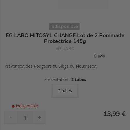
Indisponible
EG LABO MITOSYL CHANGE Lot de 2 Pommade
Protectrice 145g
EG LABO
Prévention des Rougeurs du Siège du Nourrisson
Présentation :
2 tubes
2 tubes
Indisponible
13,99 €
-
+