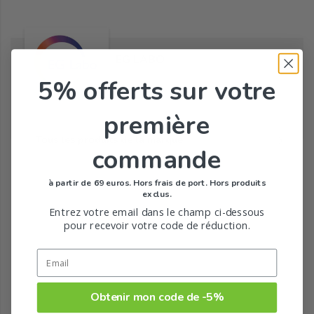
EG LABO
5% offerts
sur votre
première
Tous les produits de la marque
commande
à partir de 69 euros. Hors frais de port. Hors produits
exclus.
Entrez votre email dans le champ ci-dessous
pour recevoir votre code de réduction.
Obtenir mon code de -5%