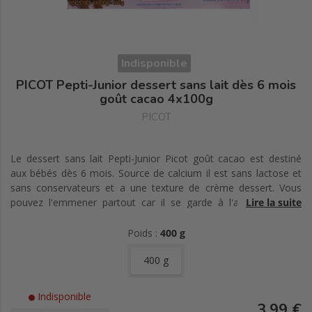
Indisponible
PICOT Pepti-Junior dessert sans lait dès 6 mois
goût cacao 4x100g
PICOT
Le dessert sans lait Pepti-Junior Picot goût cacao est destiné
aux bébés dès 6 mois. Source de calcium il est sans lactose et
sans conservateurs et a une texture de crème dessert. Vous
pouvez l'emmener partout car il se garde à l'air ambiant et
Lire la suite
apporte une touche de gourmandise au dessert ou au goûter.
Poids :
400 g
400 g
Indisponible
3,99 €