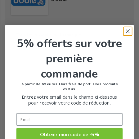
Tous les produits de la marque
5% offerts
sur votre
première
commande
à partir de 69 euros. Hors frais de port. Hors produits
exclus.
Entrez votre email dans le champ ci-dessous
pour recevoir votre code de réduction.
Obtenir mon code de -5%