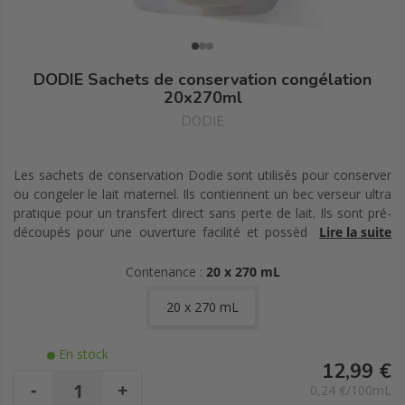
DODIE Sachets de conservation congélation
20x270ml
DODIE
Les sachets de conservation Dodie sont utilisés pour conserver
ou congeler le lait maternel. Ils contiennent un bec verseur ultra
pratique pour un transfert direct sans perte de lait. Ils sont pré-
découpés pour une ouverture facilité et possèdent un zip de
Lire la suite
protection anti-fuites.
Contenance :
20 x 270 mL
20 x 270 mL
En stock
12,99 €
-
+
0,24 €/100mL