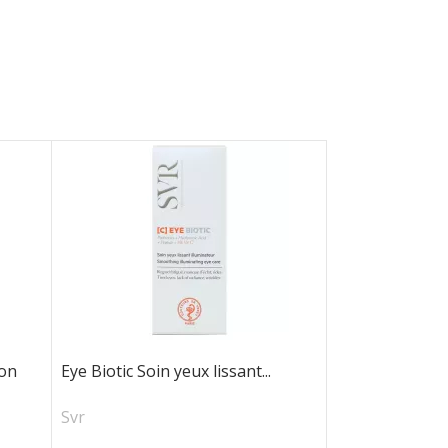
ion
Eye Biotic Soin yeux lissant...
Svr