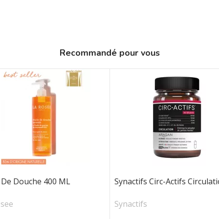
Recommandé pour vous
e De Douche 400 ML
Synactifs Circ-Actifs Circulat
osee
Synactifs