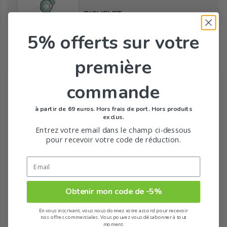
RICHELET
5% offerts
sur votre
première
Tous les produits de la marque
commande
à partir de 69 euros. Hors frais de port. Hors produits
exclus.
Entrez votre email dans le champ ci-dessous
pour recevoir votre code de réduction.
Obtenir mon code de -5%
En vous inscrivant, vous nous donnez votre accord pour recevoir
nos offres commerciales. Vous pouvez vous désabonner à tout
moment.