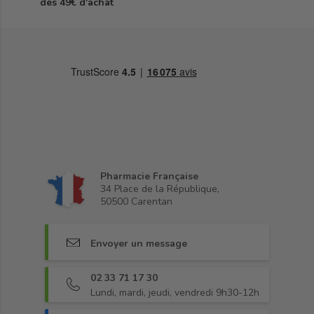
dès 49€ d'achat
Pharmacie Française
34 Place de la République,
50500 Carentan
Envoyer un message
02 33 71 17 30
Lundi, mardi, jeudi, vendredi 9h30-12h