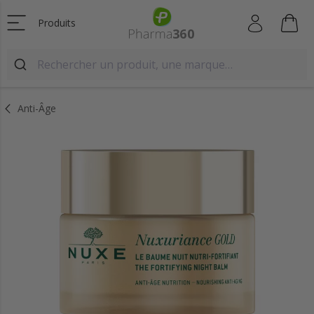
Produits
Anti-Âge