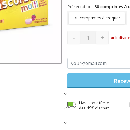
Présentation :
30 comprimés à 
30 comprimés à croquer
-
+
Indispon
Recevo
Livraison offerte
dès 49€ d'achat