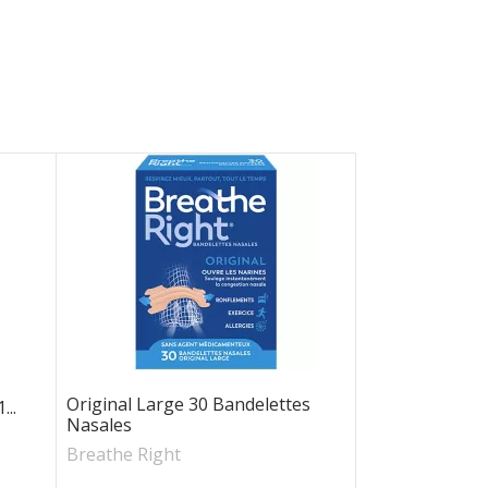
Original Large 30 Bandelettes
..
Nasales
Breathe Right