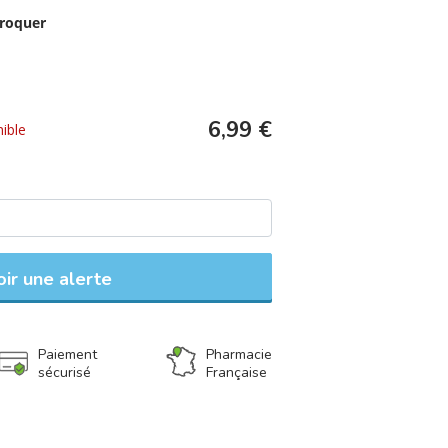
croquer
6,99 €
ible
ir une alerte
Paiement
Pharmacie
sécurisé
Française