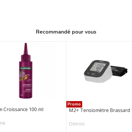
Recommandé pour vous
Promo
 Croissance 100 ml
M2+ Tensiomètre Brassard 1.
ane
Omron