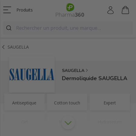
Produits
SAUGELLA
SAUGELLA
Dermoliquide SAUGELLA
Antiseptique
Cotton touch
Expert
Girl
Homme
Hydraserum