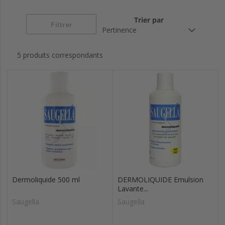
Poligyn
You fresh
Trier par
Filtrer
5 produits correspondants
Dermoliquide 500 ml
DERMOLIQUIDE Emulsion
Lavante...
Saugella
Saugella