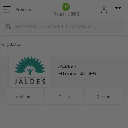
Produits
JALDES
JALDES
Elteans JALDES
Arrêbum
Oxelio
Silettum