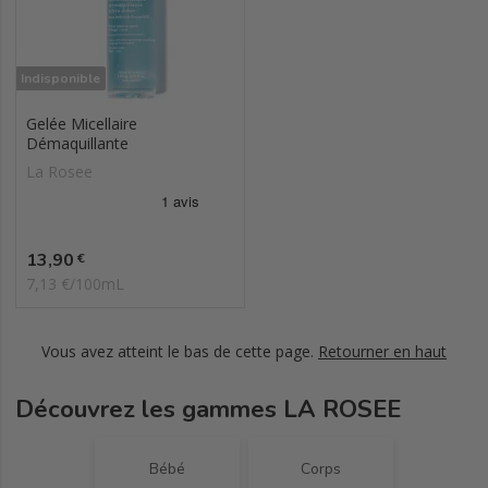
Indisponible
Gelée Micellaire
Démaquillante
La Rosee
Prix
13,90
€
7,13 €/100mL
Vous avez atteint le bas de cette page.
Retourner en haut
Découvrez les gammes LA ROSEE
Bébé
Corps