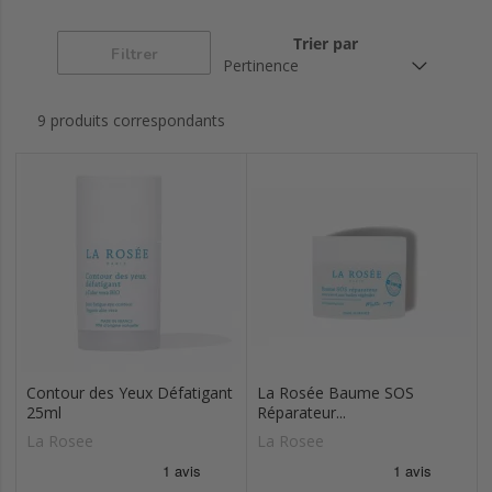
Trier par
Filtrer
9 produits correspondants
Contour des Yeux Défatigant
La Rosée Baume SOS
25ml
Réparateur...
La Rosee
La Rosee