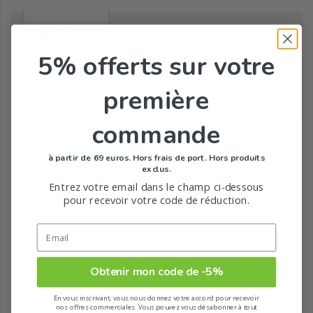
OMRON
5% offerts
sur votre
première
Tous les produits de la marque
commande
à partir de 69 euros. Hors frais de port. Hors produits
exclus.
Entrez votre email dans le champ ci-dessous
pour recevoir votre code de réduction.
Obtenir mon code de -5%
En vous inscrivant, vous nous donnez votre accord pour recevoir
nos offres commerciales. Vous pouvez vous désabonner à tout