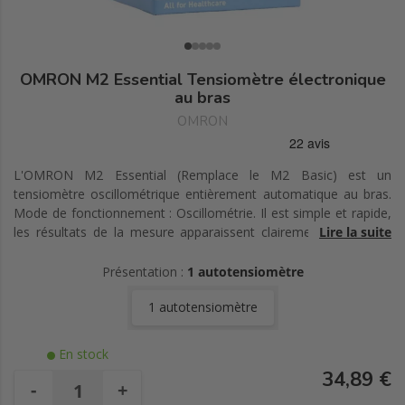
OMRON M2 Essential Tensiomètre électronique
au bras
OMRON
L'OMRON M2 Essential (Remplace le M2 Basic) est un
tensiomètre oscillométrique entièrement automatique au bras.
Mode de fonctionnement : Oscillométrie. Il est simple et rapide,
les résultats de la mesure apparaissent clairement sur l'écran
Lire la suite
numérique. L'appareil garde les résultats de 1 mesure en
mémoire.
Présentation :
1 autotensiomètre
1 autotensiomètre
En stock
34,89 €
-
+