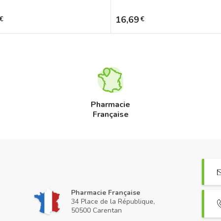
Prix
16,69
€
€
Pharmacie
Française
Pharmacie Française
34 Place de la République,
50500 Carentan