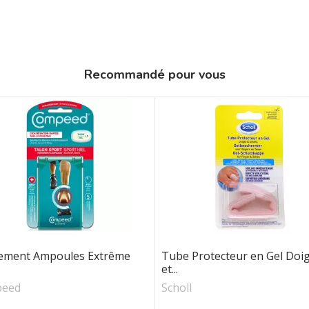
Recommandé pour vous
ement Ampoules Extrême
Tube Protecteur en Gel Doi
et...
eed
Scholl