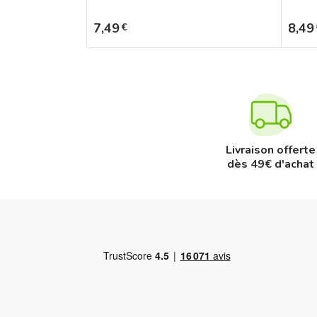
Prix
Prix
7,49
8,49
€
Livraison offerte
dès 49€ d'achat