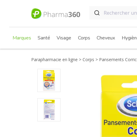
Marques
Santé
Visage
Corps
Cheveux
Hygièn
Parapharmacie en ligne
Corps
Pansements Corrici