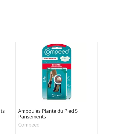
gts
Ampoules Plante du Pied 5
Pansements
Compeed