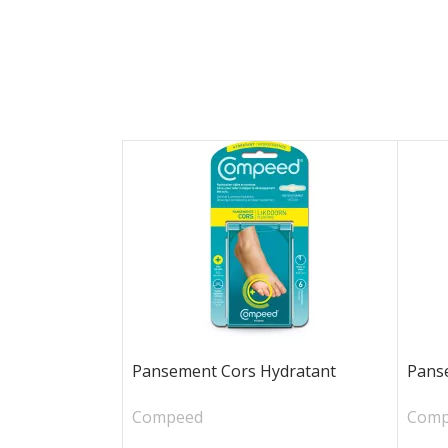
Pansement Cors Hydratant
Pans
Compeed
Comp